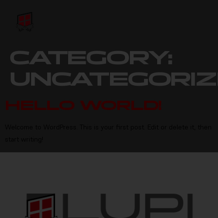
CATEGORY:
UNCATEGORI
HELLO WORLD!
Welcome to WordPress. This is your first post. Edit or delete it, then
start writing!